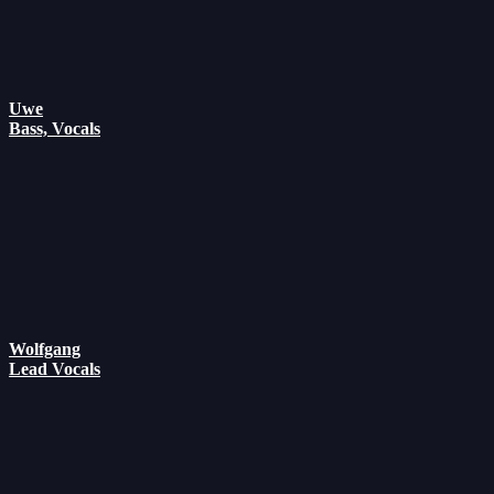
Uwe
Bass, Vocals
Wolfgang
Lead Vocals