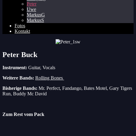
Peter
Uwe
MarkusG
MarkusS
Fotos
Kontakt
Peter Buck
Instrument:
Guitar, Vocals
Weitere Bands:
Rolling Bones
Bisherige Bands:
Mr. Perfect, Fandango, Bates Motel, Gary Tigers
Run, Buddy Mc David
Zum Rest vom Pack